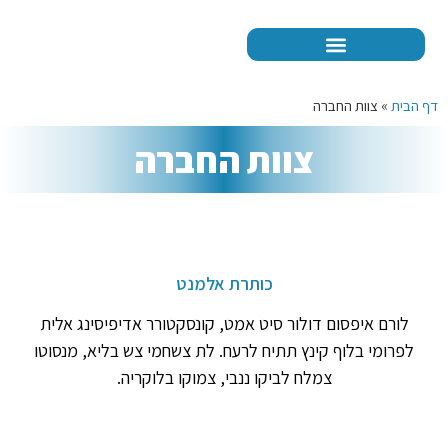
דף הבית
»
צוות החברה
צוות החברה
כותרת אלמנט
לורם איפסום דולור סיט אמט, קונסקטורר אדיפיסינג אלית
לפרומי בלוף קינץ תתיח לרעח. לת צשחמי צש בליא, מנסוטו
צמלח לביקו ננבי, צמוקו בלוקריה.