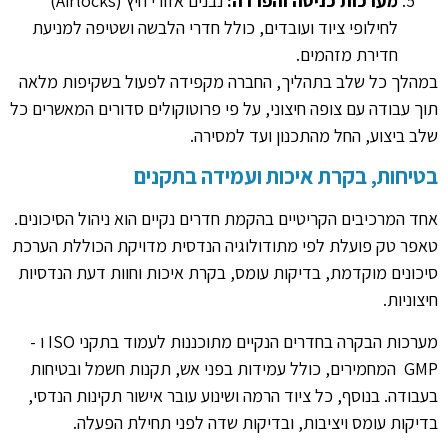
מערכות כניסה והפרדה:
נבנים אזורי חיץ (Airlocks)
לחילופי ציוד ועובדים, כולל חדרי הלבשה ושטיפה למניעת
חדירת מזהמים.
במהלך כל שלב בתהליך, החברה מקפידה לפעול בשקיפות מלאה
תוך עבודה עם צופה חיצוני, על פי פרוטוקולים סדורים המאשרים כל
שלב ביצוע, החל מהתכנון ועד למסירה.
בטיחות, בקרת איכות ועמידה בתקנים
אחד המרכיבים הקריטיים בהקמת חדרים נקיים הוא ניהול הסיכונים.
טאפר טק פועלת לפי מתודולוגיה הנדסית מדויקת הכוללת הערכת
סיכונים מוקדמת, בדיקות עומס, בקרת איכות וחוות דעת הנדסיות
חיצוניות.
מערכות הבקרה בחדרים הנקיים מתוכננות לעמוד בתקני ISO ו -
GMP המחמירים, כולל עמידות בפני אש, תקנות חשמל ובטיחות
בעבודה. בנוסף, כל ציוד הרמה ושינוע עובר אישור תקינות הנדסי,
בדיקות עומס ויציבות, ובדיקות שדה לפני תחילת הפעלה.