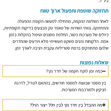
בינ"ל.
תחזוקה שוטפת ותפעול ארוך טווח
לאחר השלמת ההקמה, מתחילה למעשה תקופת ההפעלה
והתחזוקה. צוותי השירות של טאפר טק מבצעים בדיקות תקופתיות,
כיולים של מערכות ניטור, החלפת מסננים וטיפול בתקלות בזמן
אמת. הלקוחות נהנים משקט תעשייתי מלא ויודעים שהחדרים
שלהם מתחוזקים ברמת סטריליות עקבית ויציבה לאורך זמן.
שאלות נפוצות
כמה זמן לוקח הקמה של חדר נקי?
בין מספר שבועות למספר חודשים, בהתאם לגודל, לדרגת
הניקיון ולמורכבות המערכות.
מה ההבדל בין חדר נקי לבין חלל ייצור רגיל?