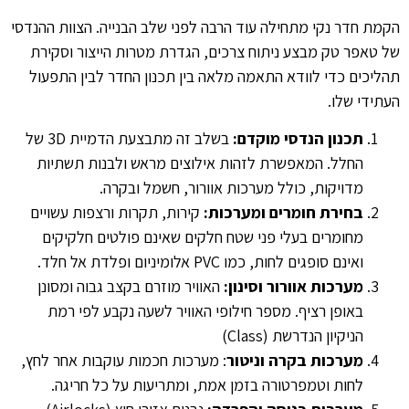
הקמת חדר נקי מתחילה עוד הרבה לפני שלב הבנייה. הצוות ההנדסי
של טאפר טק מבצע ניתוח צרכים, הגדרת מטרות הייצור וסקירת
תהליכים כדי לוודא התאמה מלאה בין תכנון החדר לבין התפעול
העתידי שלו.
תכנון הנדסי מוקדם:
בשלב זה מתבצעת הדמיית 3D של
החלל. המאפשרת לזהות אילוצים מראש ולבנות תשתיות
מדויקות, כולל מערכות אוורור, חשמל ובקרה.
בחירת חומרים ומערכות:
קירות, תקרות ורצפות עשויים
מחומרים בעלי פני שטח חלקים שאינם פולטים חלקיקים
ואינם סופגים לחות, כמו PVC אלומיניום ופלדת אל חלד.
מערכות אוורור וסינון:
האוויר מוזרם בקצב גבוה ומסונן
באופן רציף. מספר חילופי האוויר לשעה נקבע לפי רמת
הניקיון הנדרשת (Class)
מערכות בקרה וניטור
: מערכות חכמות עוקבות אחר לחץ,
לחות וטמפרטורה בזמן אמת, ומתריעות על כל חריגה.