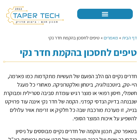
דף הבית
»
מאמרים
»
טיפים לחסכון בהקמת חדר נקי
טיפים לחסכון בהקמת חדר נקי
חדרים נקיים הם הלב הפועם של תעשיות מתקדמות כמו פארמה,
היי-טק, ביוטכנולוגיה, ביטחון ואלקטרוניקה. מאחורי כל מעגל
חשמלי, חיסון רפואי או מוצר רגיש עומדת סביבה סטרילית ומבוקרת
שנבנתה בדיוק הנדסי קפדני. הקמה של חדר נקי איננה עוד פרויקט
בנייה, זו מערכת מורכבת שבה כל חלקיק או זרימת אוויר עלולים
להשפיע על איכות המוצר הסופי.
בטאפר טק, תכנון והקמה של חדרים נקיים מבוססים על ניסיון
הנדסי רב שנים ועל הבנה מעמיקה של תקני איכות ובטיחות בינ"ל.