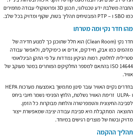
החברה משלבת ידע טכנולוגי, תכנון 3D ופרוטוקולי עבודה מחמירים
כמו SBO ו – PTP המבטיחים תהליך בטוח, שקוף ומדויק בכל שלב.
מהו חדר נקי ומה מטרתו
חדר נקי (Clean Room) הוא חלל שתוכנן כך למנוע חדירה של
מזהמים כמו אבק, חיידקים, אדים או כימיקלים, ולאפשר עבודה
סטרילית לחלוטין. רמות הניקיון נמדדות על פי התקן הבינלאומי
ISO 14644 בהתאם למספר החלקיקים המותרים במטר מעוקב של
אוויר.
בחדרים נקיים האוויר עובר סינון מתמשך באמצעות מערכות HEPA
ו -ULPA זרימת האוויר נשלטת, הלחץ הפנימי נשמר חיובי ביחס
לסביבה החיצונית והטמפרטורה והלחות מבוקרות כל הזמן.
התוצאה המתקבלת היא סביבת עבודה יציבה שמאפשרת ייצור
מדויק ובטוח של מוצרים רגישים במיוחד.
תהליך ההקמה