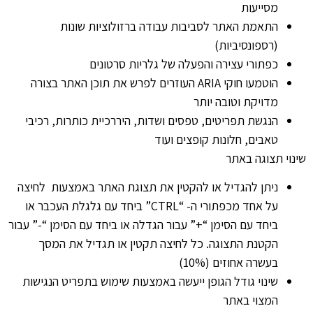
מסייעות
התאמת האתר לסביבות עבודה ברזולוציות שונות
(רספונסיביות)
כפתורי עצירה והפעלה של גלריות סרטונים
הוטמעו חוקי ARIA העוזרים לפרש את תוכן האתר בצורה
מדויקת וטובה יותר
הנגשת תפריטים, טפסים ושדות, היררכיית כותרות, רכיבי
טאבים, חלונות קופצים ועוד
שינוי תצוגה באתר
ניתן להגדיל או להקטין את תצוגת האתר באמצעות לחיצה
על אחד מכפתורי ה- “CTRL” ביחד עם גלגלת העכבר או
ביחד עם הסימן “+” עבור הגדלה או ביחד עם הסימן “-” עבור
הקטנת התצוגה. כל לחיצה תקטין או תגדיל את המסך
בעשרה אחוזים (10%)
שינוי גודל הגופן ייעשה באמצעות שימוש בתפריט הנגישות
המצוי באתר