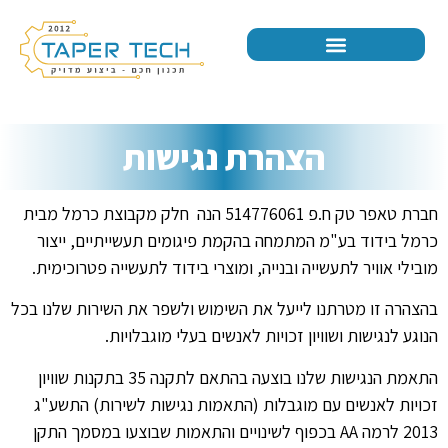
הצהרת נגישות
חברת טאפר טק ח.פ 514776061 הנה חלק מקבוצת כרמל מבית
כרמל בידוד בע"מ המתמחה בהקמת פיגומים תעשייתיים, ייצור
מובילי אוויר לתעשייה ובנייה, ומוצרי בידוד לתעשייה פטרוכימית.
בהצהרה זו מטרתנו לייעל את השימוש ולשפר את השירות שלנו בכל
הנוגע לנגישות ושוויון זכויות לאנשים בעלי מוגבלויות.
התאמת הנגישות שלנו בוצעה בהתאם לתקנה 35 בתקנות שוויון
זכויות לאנשים עם מוגבלות (התאמות נגישות לשירות) התשע"ג
2013 לרמה AA בכפוף לשינויים והתאמות שבוצעו במסמך התקן