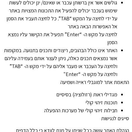
גולשים אשר אין ברשותן עכבר או שאינם/ ינן יכולים לעשות
שימוש בעכבר יכולים להפעיל את התכונות המצויות באתר
על ידי לחיצה על המקש “TAB”. כל לחיצה תעביר את הסמן
אל האפשרות הבאה באתר
לחיצה על מקש ה- “Enter” תפעיל את הקישור עליו נמצא
הסמן
האתר אינו כולל הבהובים, ריצודים ותכנים בתנועה. במקומות
אשר נמצאים תכנים כאלה, ניתן לעצור אותם בעמידה עליהם
ולחיצה על העכבר או מעבר אליהם על ידי מקש ה- “TAB”
ולחיצה על מקש ה- “Enter"
התאמת אתר למוגבלי ראייה ושמיעה
מגדילי ראות (רזולוציה) בסיסיים
תוכנות זיהוי קולי
חבילות זיהוי קולי של מערכות ההפעלה
סייגים לנגישות
הנהלת האתר עושה ככל שניתן על מנת לוודא כי כלל הדפים