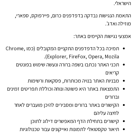
הישראלי.
התאמת הנגישות נבדקה בדפדפנים כרום, פיירפוקס, ספארי,
מוזילה ואדג'.
אמצעי נגישות הקיימים באתר:
תמיכה בכל הדפדפנים התקניים המקובלים (כמו Chrome,
Explorer, FireFox, Opera, Mozila).
תכני האתר נכתבו בשפה ברורה ונעשה שימוש בפונטים
קריאים
מבניות האתר בנויה מכותרות, פסקאות ורשימות
התמצאות באתר היא פשוטה ונוחה וכוללת תפריטים זמינים
וברורים
הקישורים באתר ברורים ומסבירים להיכן מועברים לאחר
לחיצה עליהם
קישורים בתחילת הדף המאפשרים דילוג לתוכן
תיאור טקסטואלי לתמונות ואייקונים עבור טכנולוגיות